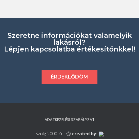
Szeretne információkat valamelyik
lakásról?
Lépjen kapcsolatba értékesítőnkkel!
ÉRDEKLŐDÖM
ADATKEZELÉSI SZABÁLYZAT
Szolg 2000 Zrt. Ⓒ
created by: